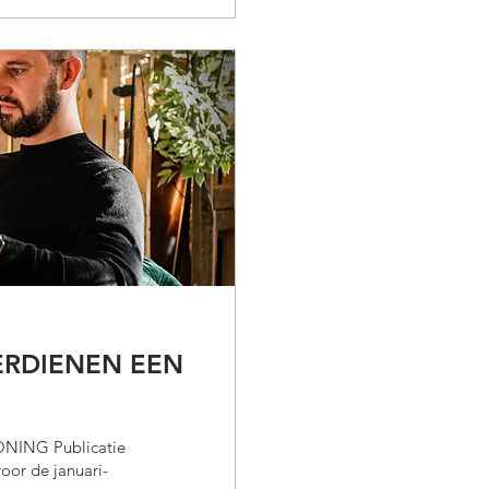
RDIENEN EEN
ING Publicatie
or de januari-