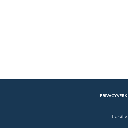
PRIVACYVERK
Fairvill