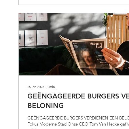
25 jan 2023
∙
3
min.
GEËNGAGEERDE BURGERS VE
BELONING
GEËNGAGEERDE BURGERS VERDIENEN EEN BELON
Fokus Moderne Stad Onze CEO Tom Van Hecke gaf vo