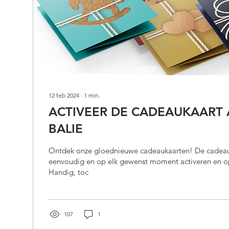
12 feb 2024
∙
1
min.
ACTIVEER DE CADEAUKAART
BALIE
Ontdek onze gloednieuwe cadeaukaarten! De cadeauk
eenvoudig en op elk gewenst moment activeren en 
Handig, toc
107
1