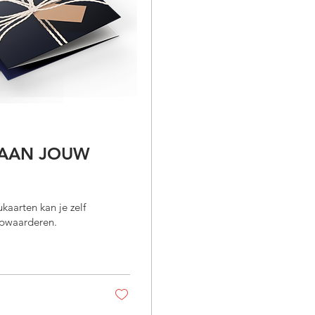
 AAN JOUW
aarten kan je zelf
opwaarderen.