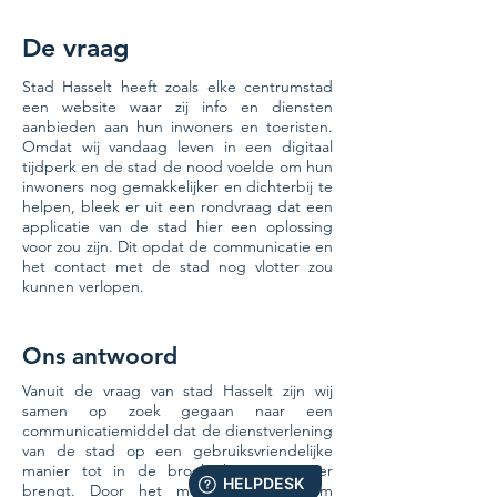
De vraag
Stad Hasselt heeft zoals elke centrumstad
een website waar zij info en diensten
aanbieden aan hun inwoners en toeristen.
Omdat wij vandaag leven in een digitaal
tijdperk en de stad de nood voelde om hun
inwoners nog gemakkelijker en dichterbij te
helpen, bleek er uit een rondvraag dat een
applicatie van de stad hier een oplossing
voor zou zijn. Dit opdat de communicatie en
het contact met de stad nog vlotter zou
kunnen verlopen.
Ons antwoord
Vanuit de vraag van stad Hasselt zijn wij
samen op zoek gegaan naar een
communicatiemiddel dat de dienstverlening
van de stad op een gebruiksvriendelijke
manier tot in de broekzak van inwoner
brengt. Door het mogelijk maken om