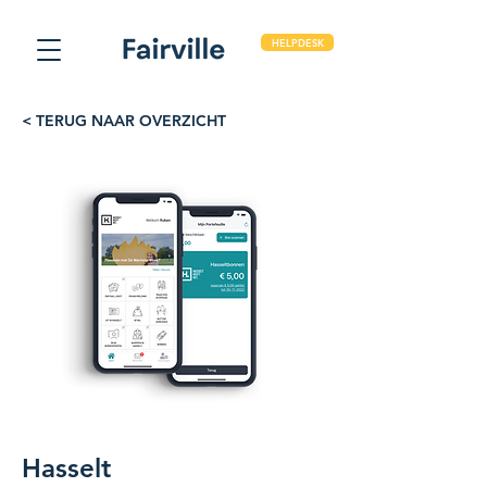
HELPDESK
< TERUG NAAR OVERZICHT
Hasselt