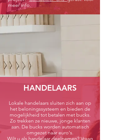
meer info.
HANDELAARS
Lokale handelaars sluiten zich aan op
het beloningssysteem en bieden de
mogelijkheid tot betalen met bucks.
Zo trekken ze nieuwe, jonge klanten
aan. De bucks worden automatisch
omgezet naar euro's.
Wilt u als handelaar deelnemen? Vraag