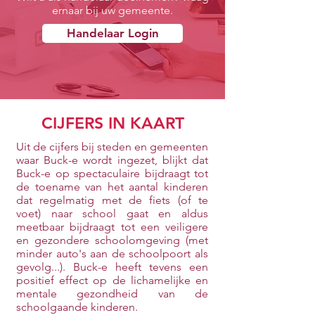
ernaar bij uw gemeente.
Handelaar Login
CIJFERS IN KAART
Uit de cijfers bij steden en gemeenten
waar Buck-e wordt ingezet, blijkt dat
Buck-e op spectaculaire bijdraagt tot
de toename van het aantal kinderen
dat regelmatig met de fiets (of te
voet) naar school gaat en aldus
meetbaar bijdraagt tot een veiligere
en gezondere schoolomgeving (met
minder auto's aan de schoolpoort als
gevolg...). Buck-e heeft tevens een
positief effect op de lichamelijke en
mentale gezondheid van de
schoolgaande kinderen.