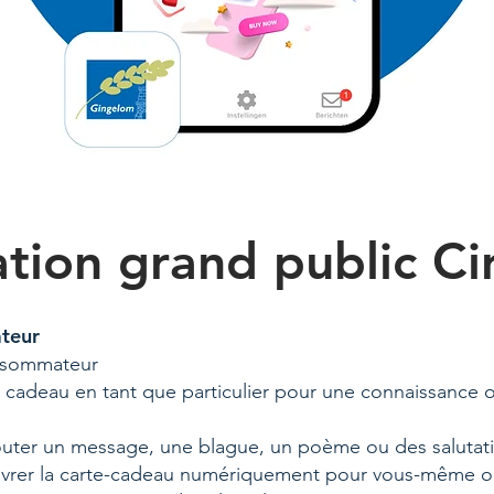
tion grand public Ci
teur
onsommateur
cadeau en tant que particulier pour une connaissance o
outer un message, une blague, un poème ou des salutat
livrer la carte-cadeau numériquement pour vous-même o