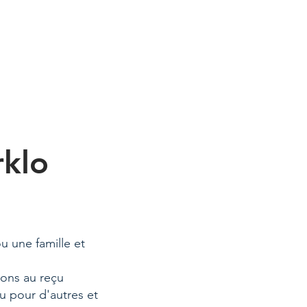
rklo
u une famille et
ions au reçu
u pour d'autres et