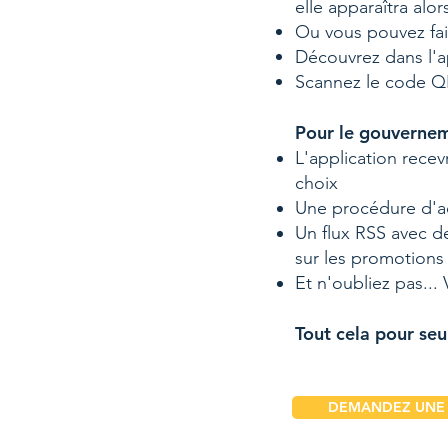
elle apparaîtra alo
Ou vous pouvez fai
Découvrez dans l'
Scannez le code QR 
Pour le gouvernem
L'application rece
choix
Une procédure d'ac
Un flux RSS avec de
sur les promotions 
Et n'oubliez pas..
Tout cela pour seu
DEMANDEZ UNE 