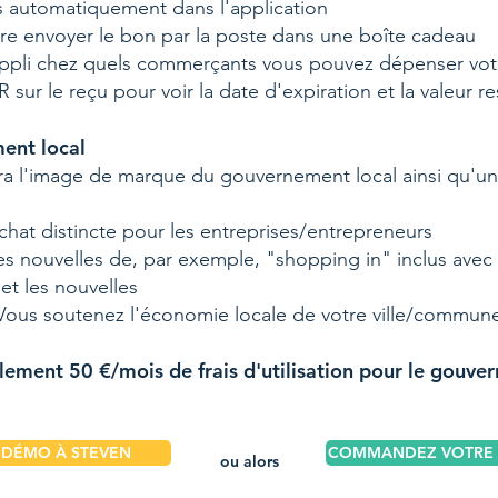
rs automatiquement dans l'application
re envoyer le bon par la poste dans une boîte cadeau
appli chez quels commerçants vous pouvez dépenser vo
sur le reçu pour voir la date d'expiration et la valeur r
ent local
vra l'image de marque du gouvernement local ainsi qu'u
hat distincte pour les entreprises/entrepreneurs
s nouvelles de, par exemple, "shopping in" inclus avec 
et les nouvelles
. Vous soutenez l'économie locale de votre ville/commun
lement 50 €/mois de frais d'utilisation pour le gouve
DÉMO À STEVEN
COMMANDEZ VOTRE A
ou alors