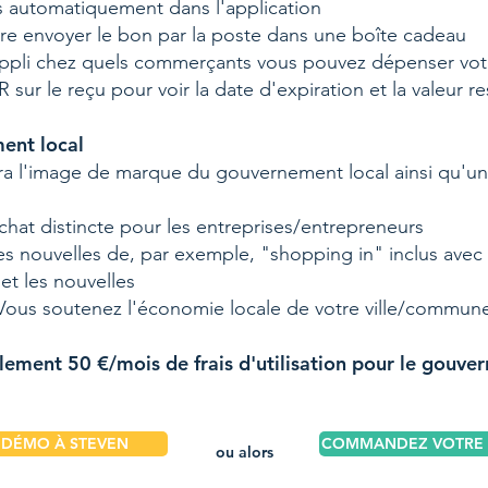
rs automatiquement dans l'application
re envoyer le bon par la poste dans une boîte cadeau
appli chez quels commerçants vous pouvez dépenser vo
sur le reçu pour voir la date d'expiration et la valeur r
ent local
vra l'image de marque du gouvernement local ainsi qu'u
hat distincte pour les entreprises/entrepreneurs
s nouvelles de, par exemple, "shopping in" inclus avec 
et les nouvelles
. Vous soutenez l'économie locale de votre ville/commun
lement 50 €/mois de frais d'utilisation pour le gouve
DÉMO À STEVEN
COMMANDEZ VOTRE A
ou alors