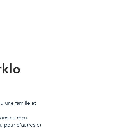
rklo
u une famille et
ions au reçu
u pour d'autres et