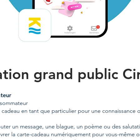
tion grand public Ci
teur
onsommateur
cadeau en tant que particulier pour une connaissance o
outer un message, une blague, un poème ou des salutat
livrer la carte-cadeau numériquement pour vous-même o