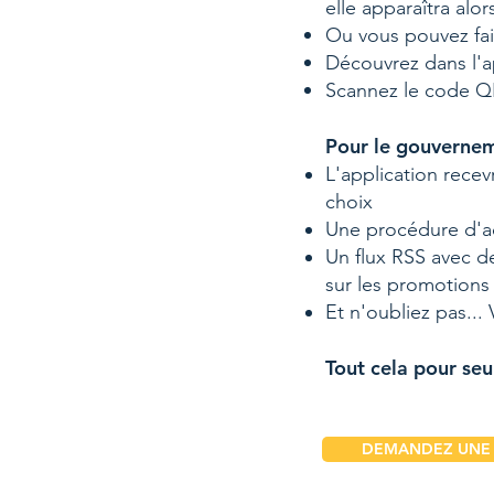
elle apparaîtra alo
Ou vous pouvez fai
Découvrez dans l'
Scannez le code QR 
Pour le gouvernem
L'application rece
choix
Une procédure d'ac
Un flux RSS avec de
sur les promotions 
Et n'oubliez pas..
Tout cela pour seu
DEMANDEZ UNE 