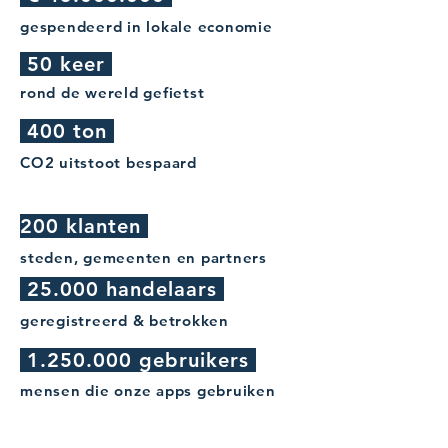
gespendeerd in lokale economie
50 keer
rond de wereld gefietst
400 ton
CO2 uitstoot bespaard
200 klanten
steden, gemeenten en partners
25.000 handelaars
geregistreerd & betrokken
1.250.000
gebruikers
mensen die onze apps gebruiken