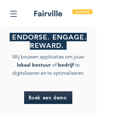
HELPDESK
ENDORSE. ENGAGE.
REWARD.
Wij bouwen applicaties om jouw
lokaal bestuur
of
bedrijf
te
digitaliseren en te optimaliseren.
Boek een demo