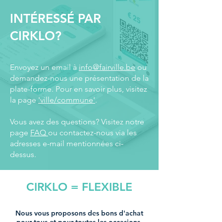
INTÉRESSÉ PAR
CIRKLO?
Envoyez un email à
info@fairville.be
ou
demandez-nous une présentation de la
plate-forme. Pour en savoir plus, visitez
la page
'ville/commune'
.
Vous avez des questions? Visitez notre
page
FAQ
ou contactez-nous via les
adresses e-mail mentionnées ci-
dessus.
CIRKLO = FLEXIBLE
Nous vous proposons des bons d'achat