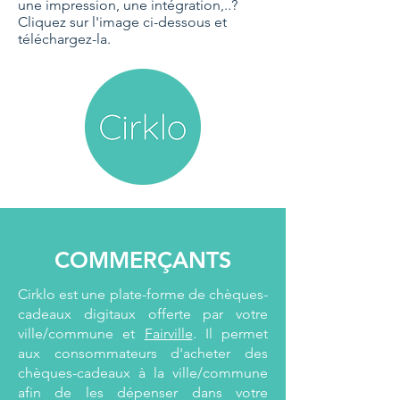
une impression, une intégration,..?
Cliquez sur l'image ci-dessous et
téléchargez-la.
COMMERÇANTS
Cirklo est une plate-forme de chèques-
cadeaux digitaux offerte par votre
ville/commune et
Fairville
. Il permet
aux consommateurs d'acheter des
chèques-cadeaux à la ville/commune
afin de les dépenser dans votre