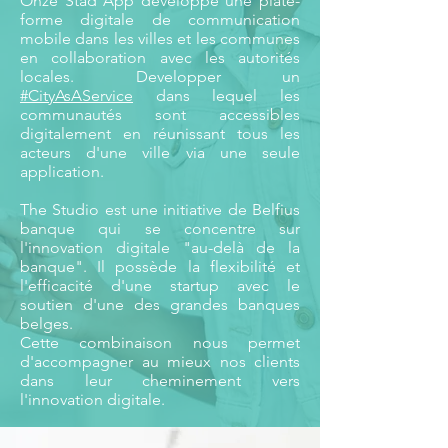
Onze Stad App développe une plate-
forme digitale de communication
mobile dans les villes et les communes
en collaboration avec les autorités
locales. Developper un
#CityAsAService
dans lequel les
communautés sont accessibles
digitalement en réunissant tous les
acteurs d'une ville via une seule
application.
The Studio est une initiative de Belfius
banque qui se concentre sur
l'innovation digitale "au-delà de la
banque". Il possède la flexibilité et
l'efficacité d'une startup avec le
soutien d'une des grandes banques
belges.
Cette combinaison nous permet
d'accompagner au mieux nos clients
dans leur cheminement vers
l'innovation digitale.