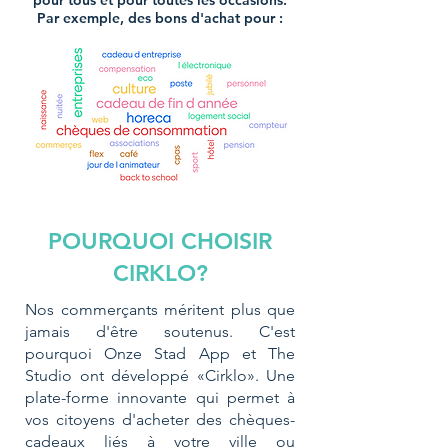
pour tous et pour toutes les occasions.
Par exemple, des bons d'achat pour :
POURQUOI CHOISIR
CIRKLO?
Nos commerçants méritent plus que
jamais d'être soutenus. C'est
pourquoi Onze Stad App et The
Studio ont développé «Cirklo». Une
plate-forme innovante qui permet à
vos citoyens d'acheter des chèques-
cadeaux liés à votre ville ou